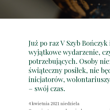
Już po raz V Szyb Bończyk
wyjątkowe wydarzenie, czy
potrzebujących. Osoby nie
świąteczny posiłek, nie bę
inicjatorów, wolontariuszy
– swój czas.
4 kwietnia 2021 niedziela