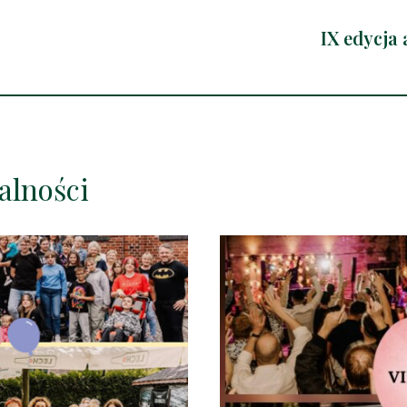
IX edycja 
alności