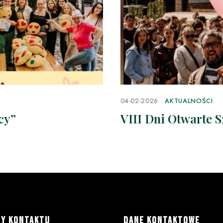
04-02-2026
AKTUALNOŚCI
cy”
VIII Dni Otwarte 
NY KONTAKTU
DANE KONTAKTOWE