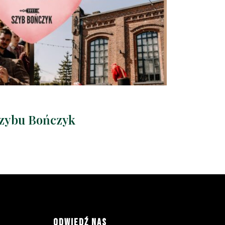
Szybu Bończyk
ODWIEDŹ NAS