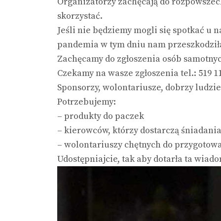
Organizatorzy zachęcają do rozpowszechn
skorzystać.
Jeśli nie będziemy mogli się spotkać u
pandemia w tym dniu nam przeszkodziła
Zachęcamy do zgłoszenia osób samotnyc
Czekamy na wasze zgłoszenia tel.: 519 11
Sponsorzy, wolontariusze, dobrzy ludzi
Potrzebujemy:
– produkty do paczek
– kierowców, którzy dostarczą śniadania
– wolontariuszy chętnych do przygotowa
Udostępniajcie, tak aby dotarła ta wiad