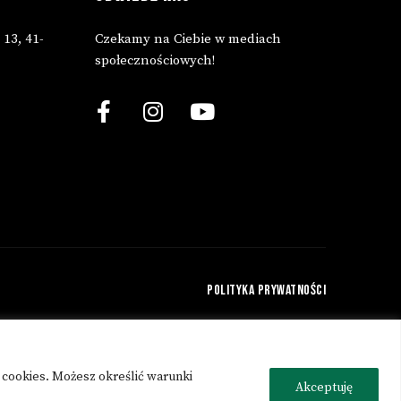
 13, 41-
Czekamy na Ciebie w mediach
społecznościowych!
POLITYKA PRYWATNOŚCI
 cookies. Możesz określić warunki
ervice
apply.
Akceptuję