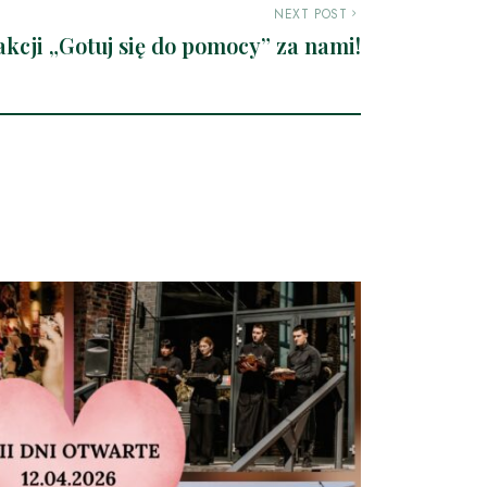
NEXT POST
akcji „Gotuj się do pomocy” za nami!