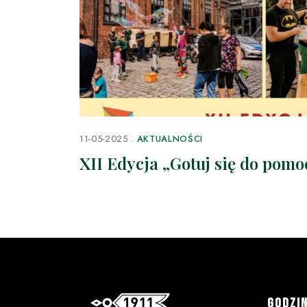
11-05-2025
AKTUALNOŚCI
XII Edycja „Gotuj się do pomo
GODZI