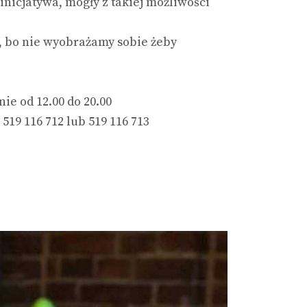
inicjatywa, mogły z takiej możliwości
, bo nie wyobrażamy sobie żeby
nie od 12.00 do 20.00
19 116 712 lub 519 116 713