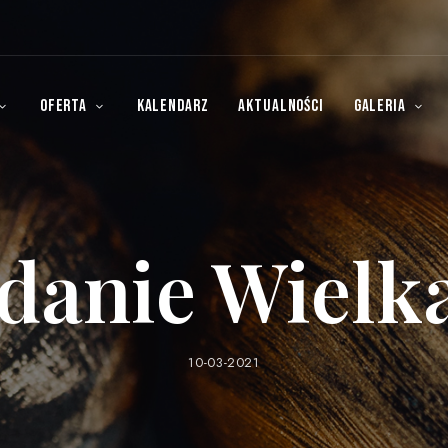
OFERTA
KALENDARZ
AKTUALNOŚCI
GALERIA
adanie Wielk
10-03-2021