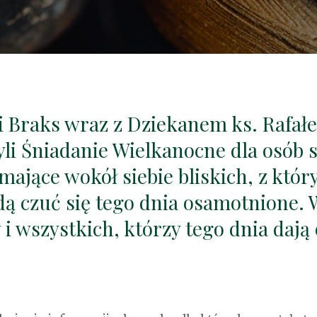
 i Braks wraz z Dziekanem ks. Rafał
li Śniadanie Wielkanocne dla osób 
mające wokół siebie bliskich, z któ
dą czuć się tego dnia osamotnione. 
 i wszystkich, którzy tego dnia dają