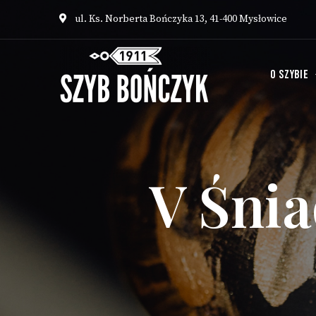
ul. Ks. Norberta Bończyka 13, 41-400 Mysłowice
O SZYBIE
V Śni