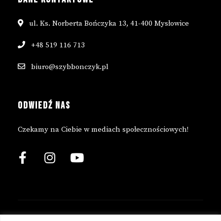
ul. Ks. Norberta Bończyka 13, 41-400 Mysłowice
+48 519 116 713
biuro@szybbonczyk.pl
ODWIEDŹ NAS
Czekamy na Ciebie w mediach społecznościowych!
© 2023 Copyright Szyb Bończyk.