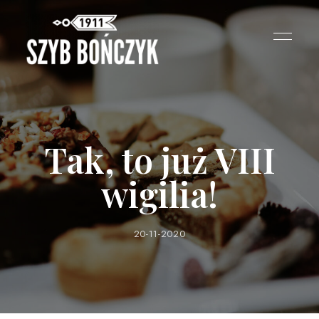
Tak, to już VIII
wigilia!
20-11-2020