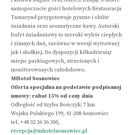
samopoczucie gości hotelowych Restauracja
Tamarynd przygotowuje pyszne i obfite
śniadania oraz aromatyczne kawy. Autorski
bufet śniadaniowy to szeroki wybór ciepłych
i zimnych dań, zarówno w wersji wytrawnej
jak i słodkiej. Do dyspozycji kilkadziesiąt
miejsc parkingowych, strzeżonych i
monitorowanych całodobowo.
MHotel Sosnowiec
Oferta specjalna na podstawie podpisanej
umowy: rabat 15% od ceny dnia
Odległość od Szybu Bończyk: 7 km
Wojska Polskiego 199, 41-208 Sosnowiec
tel. +48 32 36 36 300,
recepcja@mhotelsosnowiec.pl