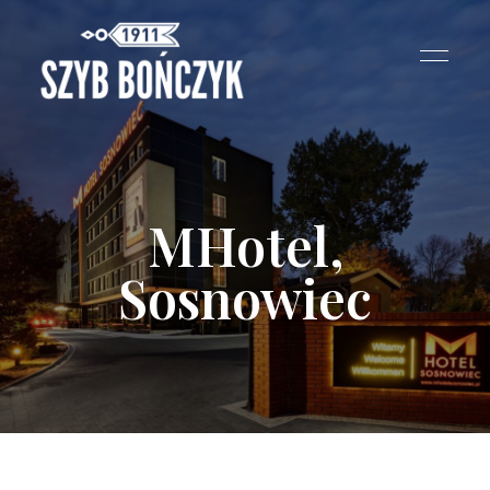
MHotel,
Sosnowiec