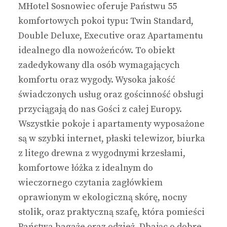
MHotel Sosnowiec oferuje Państwu 55
komfortowych pokoi typu: Twin Standard,
Double Deluxe, Executive oraz Apartamentu
idealnego dla nowożeńców. To obiekt
zadedykowany dla osób wymagających
komfortu oraz wygody. Wysoka jakość
świadczonych usług oraz gościnność obsługi
przyciągają do nas Gości z całej Europy.
Wszystkie pokoje i apartamenty wyposażone
są w szybki internet, płaski telewizor, biurka
z litego drewna z wygodnymi krzesłami,
komfortowe łóżka z idealnym do
wieczornego czytania zagłówkiem
oprawionym w ekologiczną skórę, nocny
stolik, oraz praktyczną szafę, która pomieści
Państwa bagaże oraz odzież. Dbając o dobre