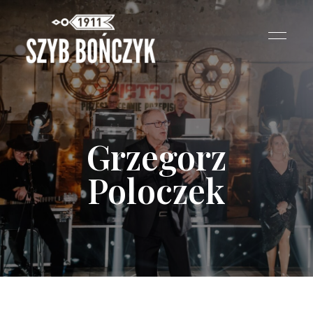
Grzegorz
Poloczek