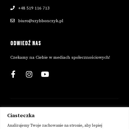
+48 519 116 713
biuro@szybbonczyk.pl
ODWIEDŹ NAS
Czekamy na Ciebie w mediach społecznościowych!
© 2023 Copyright Szyb Bończyk.
Ciasteczka
Analizujemy Twoje zachowanie na stronie, aby lepiej
POLITYKA PRYWATNOŚCI