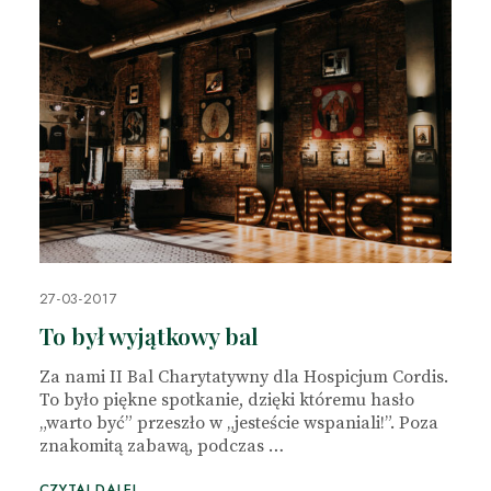
27-03-2017
To był wyjątkowy bal
Za nami II Bal Charytatywny dla Hospicjum Cordis.
To było piękne spotkanie, dzięki któremu hasło
„warto być” przeszło w „jesteście wspaniali!”. Poza
znakomitą zabawą, podczas …
CZYTAJ DALEJ