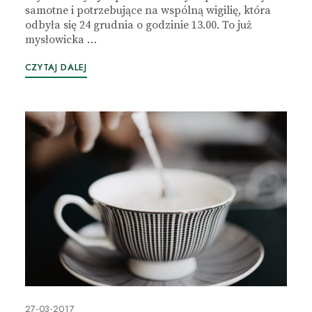
samotne i potrzebujące na wspólną wigilię, która
odbyła się 24 grudnia o godzinie 13.00. To już
mysłowicka …
CZYTAJ DALEJ
27-03-2017