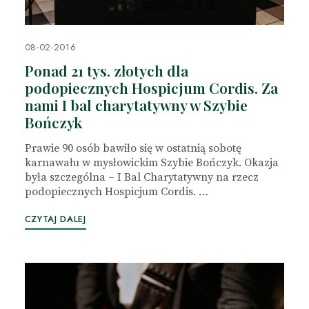
08-02-2016
Ponad 21 tys. złotych dla
podopiecznych Hospicjum Cordis. Za
nami I bal charytatywny w Szybie
Bończyk
Prawie 90 osób bawiło się w ostatnią sobotę
karnawału w mysłowickim Szybie Bończyk. Okazja
była szczególna – I Bal Charytatywny na rzecz
podopiecznych Hospicjum Cordis. …
CZYTAJ DALEJ