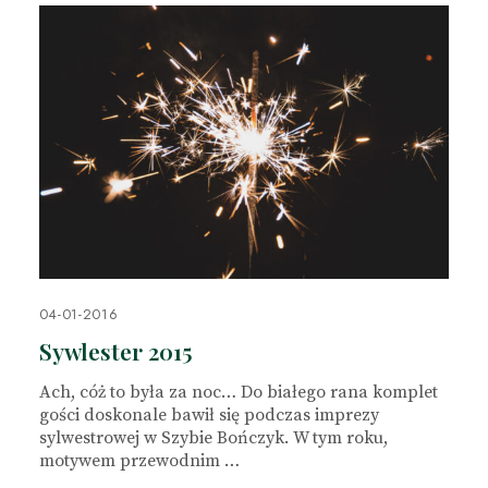
04-01-2016
Sywlester 2015
Ach, cóż to była za noc… Do białego rana komplet
gości doskonale bawił się podczas imprezy
sylwestrowej w Szybie Bończyk. W tym roku,
motywem przewodnim …