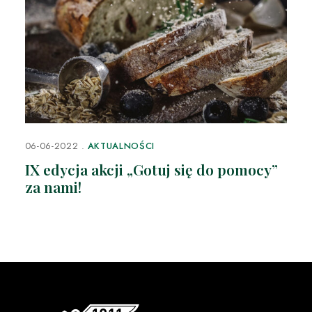
06-06-2022
AKTUALNOŚCI
IX edycja akcji „Gotuj się do pomocy”
za nami!