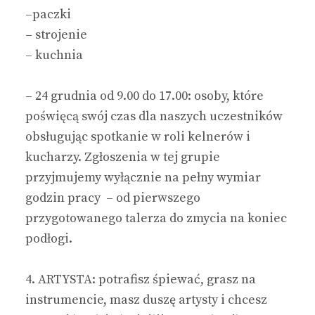
–
paczki
–
strojenie
– kuchnia
–
24 grudnia od 9.00 do 17.00: osoby, które
poświęcą swój czas dla naszych uczestników
obsługując spotkanie w roli kelnerów i
kucharzy. Zgłoszenia w tej grupie
przyjmujemy wyłącznie na pełny wymiar
godzin pracy – od pierwszego
przygotowanego talerza do zmycia na koniec
podłogi.
4. ARTYSTA: potrafisz śpiewać, grasz na
instrumencie, masz duszę artysty i chcesz