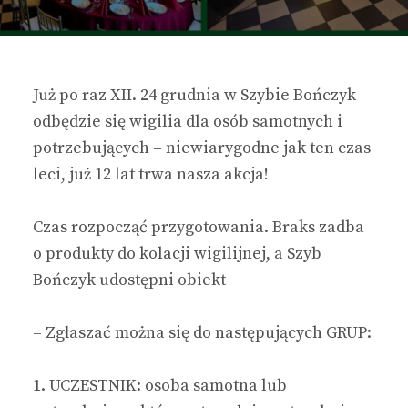
Już po raz XII. 24 grudnia w Szybie Bończyk
odbędzie się wigilia dla osób samotnych i
potrzebujących – niewiarygodne jak ten czas
leci, już 12 lat trwa nasza akcja!
Czas rozpocząć przygotowania. Braks zadba
o produkty do kolacji wigilijnej, a Szyb
Bończyk udostępni obiekt
– Zgłaszać można się do następujących GRUP:
1. UCZESTNIK: osoba samotna lub