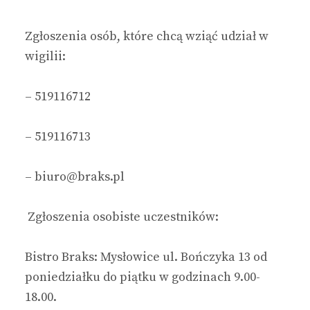
Zgłoszenia osób, które chcą wziąć udział w
wigilii:
–
519116712
–
519116713
–
biuro@braks.pl
Zgłoszenia osobiste uczestników:
Bistro Braks: Mysłowice ul. Bończyka 13 od
poniedziałku do piątku w godzinach 9.00-
18.00.