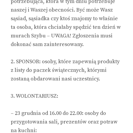
potrzebująca, która w tym dniu potrzebuje
naszej i Waszej obecności. Być może Wasz
sąsiad, sąsiadka czy ktoś znajomy to właśnie
ta osoba, która chciałaby spędzić ten dzień w
murach Szybu – UWAGA! Zgłoszenia musi
dokonać sam zainteresowany.
2. SPONSOR: osoby, które zapewnią produkty
z listy do paczek świątecznych, którymi
zostaną obdarowani nasi uczestnicy.
3. WOLONTARIUSZ:
– 23 grudnia od 16.00 do 22.00: osoby do
przygotowania sali, prezentów oraz potraw
na kuchni: