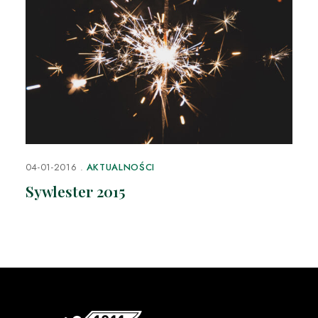
04-01-2016
AKTUALNOŚCI
Sywlester 2015