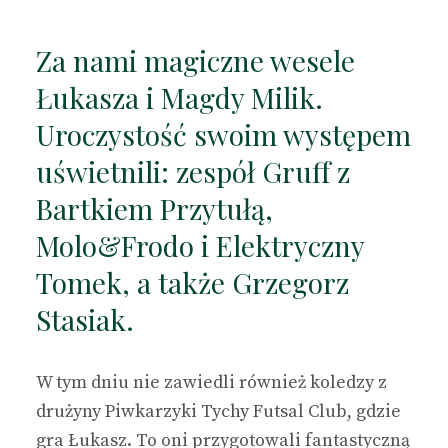
Za nami magiczne wesele
Łukasza i Magdy Milik.
Uroczystość swoim występem
uświetnili: zespół Gruff z
Bartkiem Przytułą,
Molo&Frodo i Elektryczny
Tomek, a także Grzegorz
Stasiak.
W tym dniu nie zawiedli również koledzy z
drużyny Piwkarzyki Tychy Futsal Club, gdzie
gra Łukasz. To oni przygotowali fantastyczną