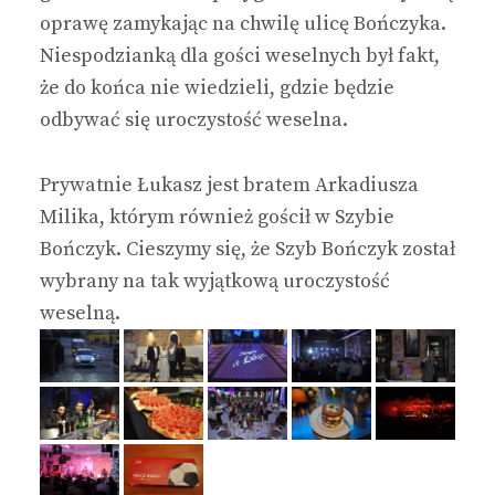
oprawę zamykając na chwilę ulicę Bończyka.
Niespodzianką dla gości weselnych był fakt,
że do końca nie wiedzieli, gdzie będzie
odbywać się uroczystość weselna.
Prywatnie Łukasz jest bratem Arkadiusza
Milika, którym również gościł w Szybie
Bończyk. Cieszymy się, że Szyb Bończyk został
wybrany na tak wyjątkową uroczystość
weselną.