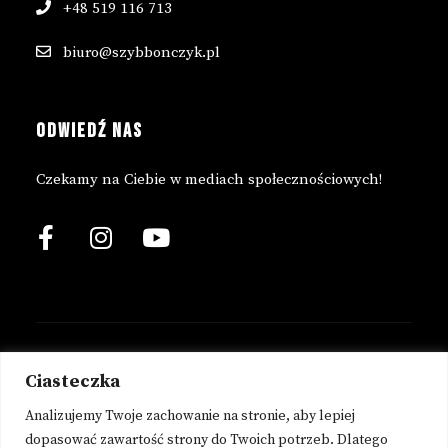
+48 519 116 713
biuro@szybbonczyk.pl
ODWIEDŹ NAS
Czekamy na Ciebie w mediach społecznościowych!
© 2023 Copyright Szyb Bończyk.
Ciasteczka
Analizujemy Twoje zachowanie na stronie, aby lepiej
POLITYKA PRYWATNOŚCI
dopasować zawartość strony do Twoich potrzeb. Dlatego