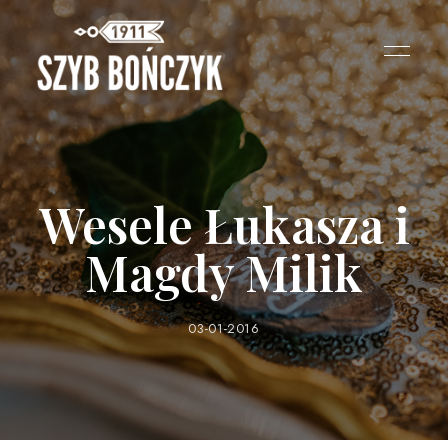
Wesele Łukasza i
Magdy Milik
03-01-2016