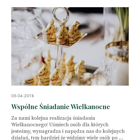
05-04-2018
Wspólne Śniadanie Wielkanocne
Za nami kolejna realizacja śniadania
Wielkanocnego! Uśmiech osób dla których
jesteśmy, wynagradza i napędza nas do kolejnych
działań, tym bardziej że widzimy wiele osób po …