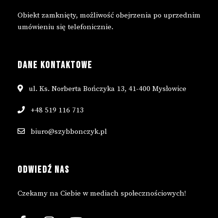
Obiekt zamknięty, możliwość obejrzenia po uprzednim
umówieniu się telefonicznie.
DANE KONTAKTOWE
ul. Ks. Norberta Bończyka 13, 41-400 Mysłowice
+48 519 116 713
biuro@szybbonczyk.pl
ODWIEDŹ NAS
Czekamy na Ciebie w mediach społecznościowych!