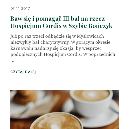
07-11-2017
Baw się i pomagaj! III bal na rzecz
Hospicjum Cordis w Szybie Bończyk
Już po raz trzeci odbędzie się w Mysłowicach
niezwykły bal charytatywny. W gorącym okresie
karnawału nadarzy się okazja, by wesprzeć
podopiecznych Hospicjum Cordis. W poprzednich
…
CZYTAJ DALEJ