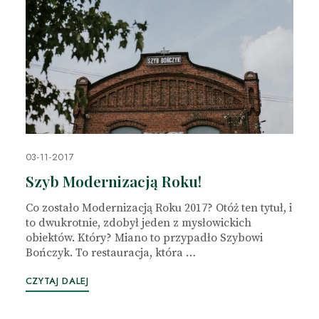
03-11-2017
Szyb Modernizacją Roku!
Co zostało Modernizacją Roku 2017? Otóż ten tytuł, i
to dwukrotnie, zdobył jeden z mysłowickich
obiektów. Który? Miano to przypadło Szybowi
Bończyk. To restauracja, która …
CZYTAJ DALEJ