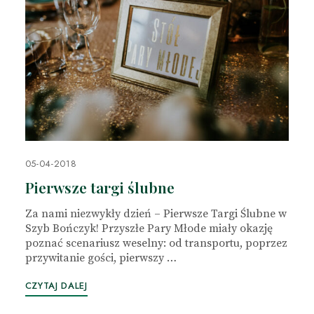
05-04-2018
Pierwsze targi ślubne
Za nami niezwykły dzień – Pierwsze Targi Ślubne w
Szyb Bończyk! Przyszłe Pary Młode miały okazję
poznać scenariusz weselny: od transportu, poprzez
przywitanie gości, pierwszy …
CZYTAJ DALEJ